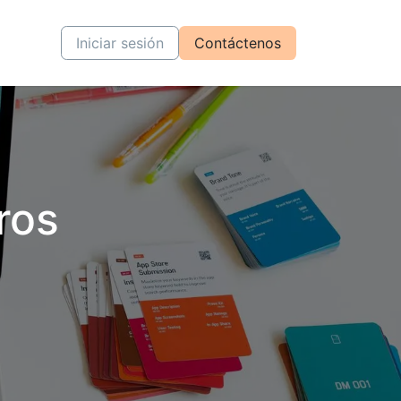
tiva
Cursos
Iniciar sesión
Contáctenos
ros