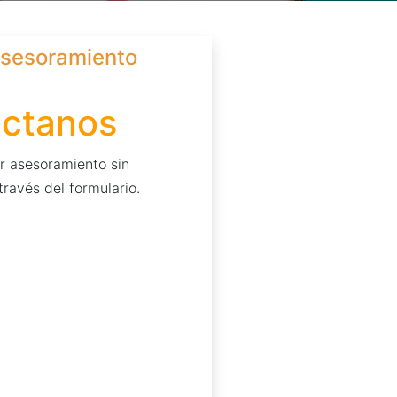
 asesoramiento
ctanos
ar asesoramiento sin
ravés del formulario.