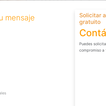
Solicitar
mensaje
gratuito
Contá
Puedes solicit
compromiso a t