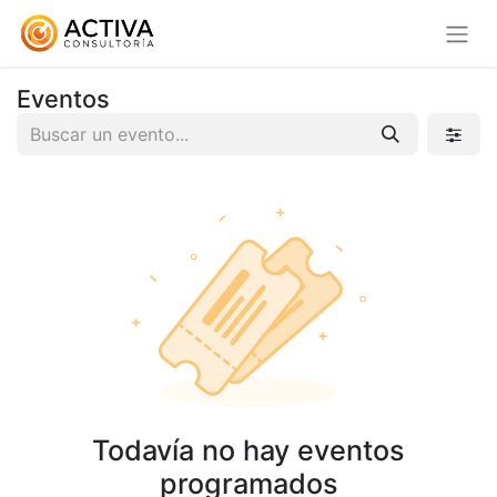
Eventos
Todavía no hay eventos
programados