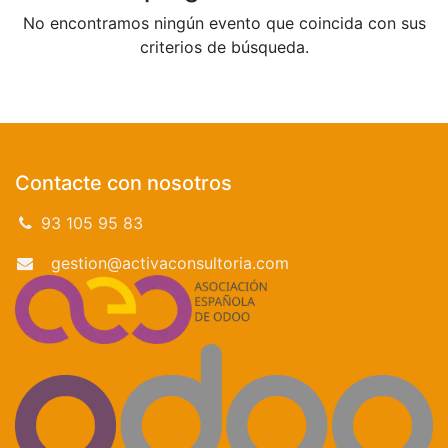
No encontramos ningún evento que coincida con sus
criterios de búsqueda.
Contacte con nosotros
93 105 95 83
gestion@activaconsultoria.com