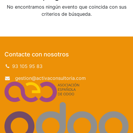
No encontramos ningún evento que coincida con sus
criterios de búsqueda.
Contacte con nosotros
93 105 95 83
gestion@activaconsultoria.com