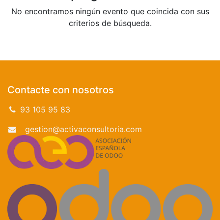
No encontramos ningún evento que coincida con sus
criterios de búsqueda.
Contacte con nosotros
93 105 95 83
gestion@activaconsultoria.com