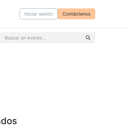
tiva
Cursos
Iniciar sesión
Contáctenos
ados