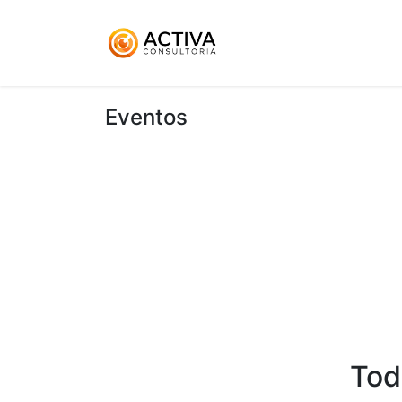
Inicio
KitDigital
Ser
Eventos
Tod