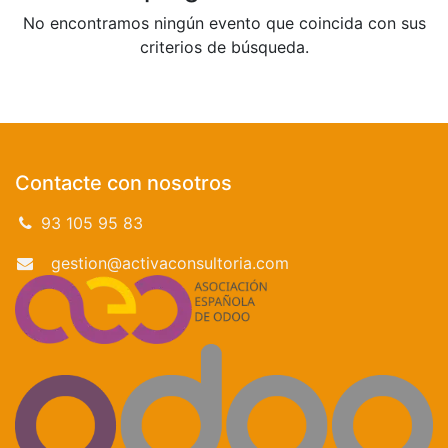
No encontramos ningún evento que coincida con sus
criterios de búsqueda.
Contacte con nosotros
93 105 95 83
gestion@activaconsultoria.com