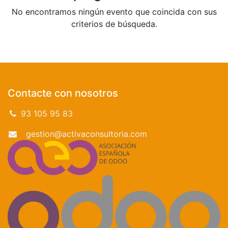
No encontramos ningún evento que coincida con sus
criterios de búsqueda.
Contacte con nosotros
93 105 95 83
gestion@activaconsultoria.com