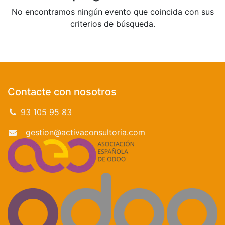
No encontramos ningún evento que coincida con sus
criterios de búsqueda.
Contacte con nosotros
93 105 95 83
gestion@activaconsultoria.com