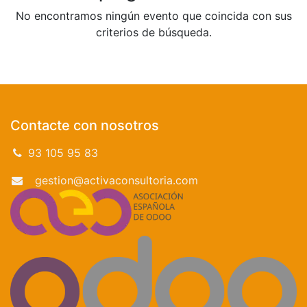
No encontramos ningún evento que coincida con sus
criterios de búsqueda.
Contacte con nosotros
93 105 95 83
gestion@activaconsultoria.com