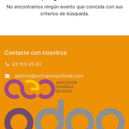
No encontramos ningún evento que coincida con sus
criterios de búsqueda.
Contacte con nosotros
93 105 95 83
gestion@activaconsultoria.com