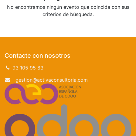
No encontramos ningún evento que coincida con sus
criterios de búsqueda.
Contacte con nosotros
93 105 95 83
gestion@activaconsultoria.com