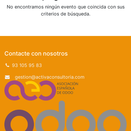
No encontramos ningún evento que coincida con sus
criterios de búsqueda.
Contacte con nosotros
93 105 95 83
gestion@activaconsultoria.com