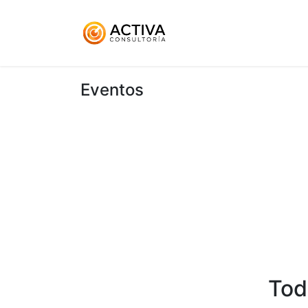
Inicio
KitDigital
Ser
Eventos
Tod