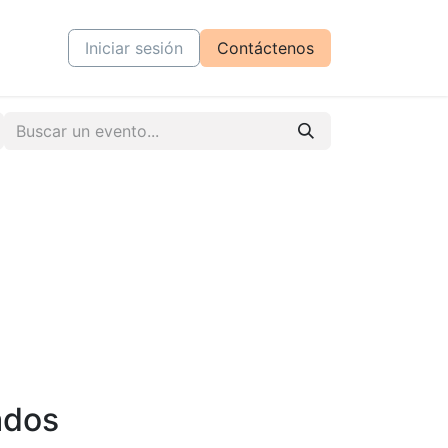
tiva
Cursos
Iniciar sesión
Contáctenos
ados