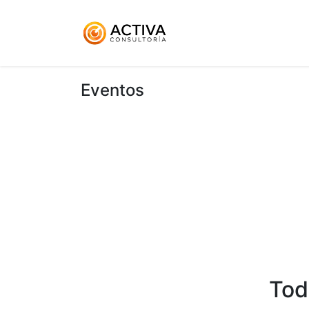
Inicio
KitDigital
Ser
Eventos
Tod