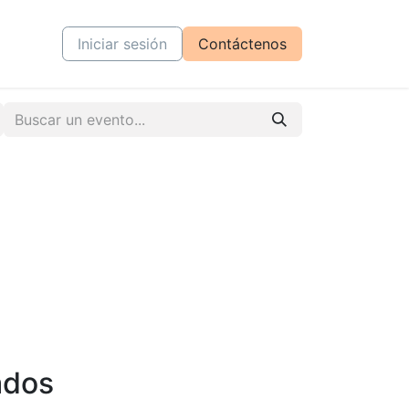
tiva
Cursos
Iniciar sesión
Contáctenos
ados