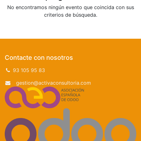
No encontramos ningún evento que coincida con sus
criterios de búsqueda.
Contacte con nosotros
93 105 95 83
gestion@activaconsultoria.com