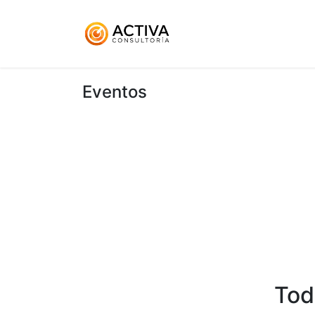
Inicio
KitDigital
Ser
Eventos
Tod