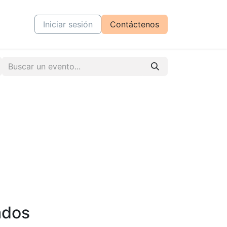
tiva
Cursos
Iniciar sesión
Contáctenos
ados