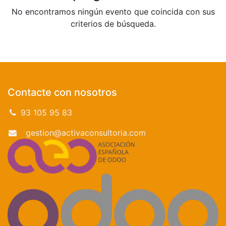
No encontramos ningún evento que coincida con sus
criterios de búsqueda.
Contacte con nosotros
93 105 95 83
gestion@activaconsultoria.com