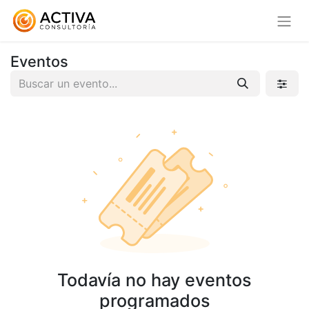
Eventos
Todavía no hay eventos
programados