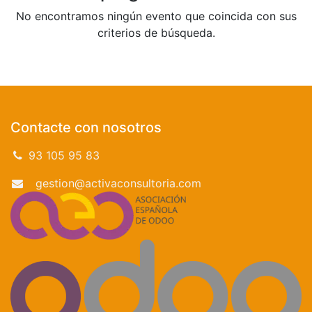
No encontramos ningún evento que coincida con sus
criterios de búsqueda.
Contacte con nosotros
93 105 95 83
gestion@activaconsultoria.com