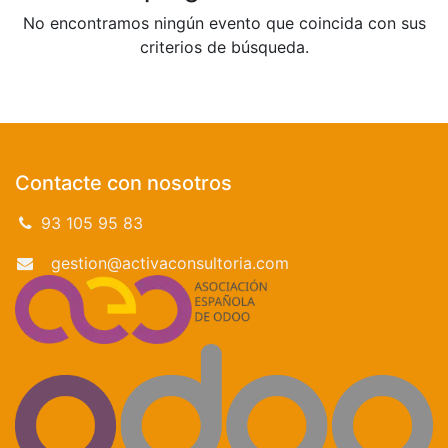
No encontramos ningún evento que coincida con sus
criterios de búsqueda.
Contacte con nosotros
93 105 95 83
gestion@activaconsultoria.com