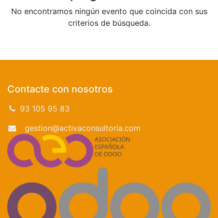
No encontramos ningún evento que coincida con sus
criterios de búsqueda.
Contacte con nosotros
93 105 95 83
gestion@activaconsultoria.com