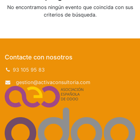
No encontramos ningún evento que coincida con sus
criterios de búsqueda.
Contacte con nosotros
93 105 95 83
gestion@activaconsultoria.com