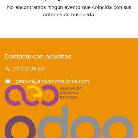
No encontramos ningún evento que coincida con sus
criterios de búsqueda.
Contacte con nosotros
93 105 95 83
gestion@activaconsultoria.com