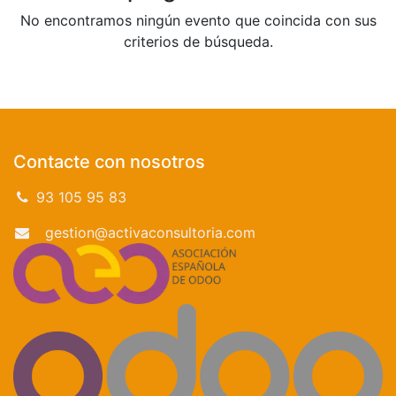
No encontramos ningún evento que coincida con sus
criterios de búsqueda.
Contacte con nosotros
93 105 95 83
gestion@activaconsultoria.com