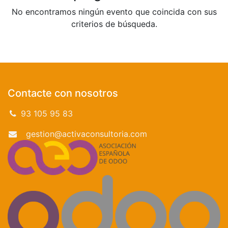
No encontramos ningún evento que coincida con sus
criterios de búsqueda.
Contacte con nosotros
93 105 95 83
gestion@activaconsultoria.com