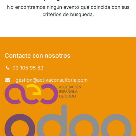
No encontramos ningún evento que coincida con sus
criterios de búsqueda.
Contacte con nosotros
93 105 95 83
gestion@activaconsultoria.com