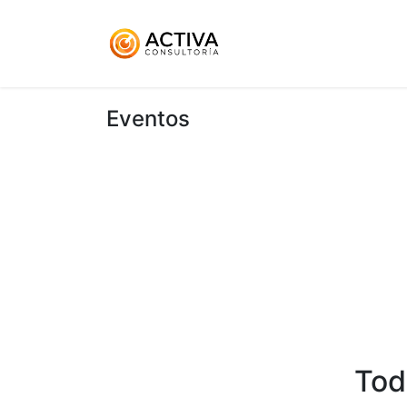
Inicio
KitDigital
Ser
Eventos
Tod