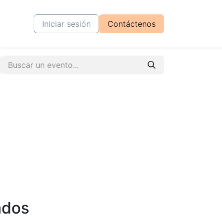
tiva
Cursos
Iniciar sesión
Contáctenos
ados