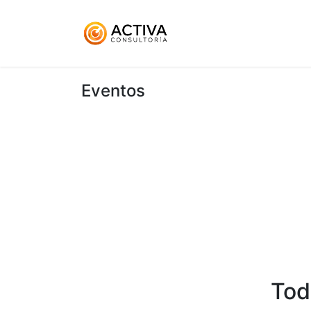
Inicio
KitDigital
Ser
Eventos
Tod