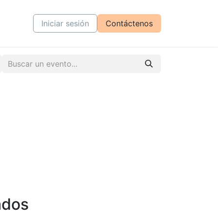
tiva
Cursos
Iniciar sesión
Contáctenos
ados