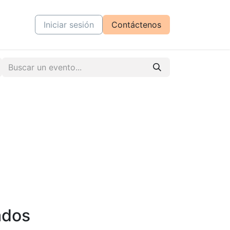
tiva
Cursos
Iniciar sesión
Contáctenos
ados