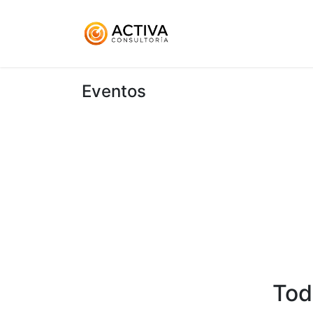
Inicio
KitDigital
Ser
Eventos
Tod