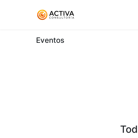
Inicio
KitDigital
Ser
Eventos
Tod