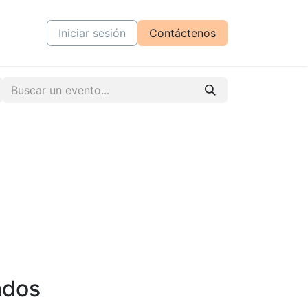
tiva
Cursos
Iniciar sesión
Contáctenos
ados