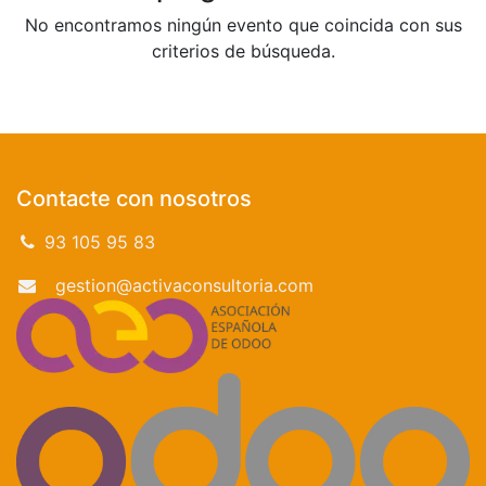
No encontramos ningún evento que coincida con sus
criterios de búsqueda.
Contacte con nosotros
93 105 95 83
gestion@activaconsultoria.com