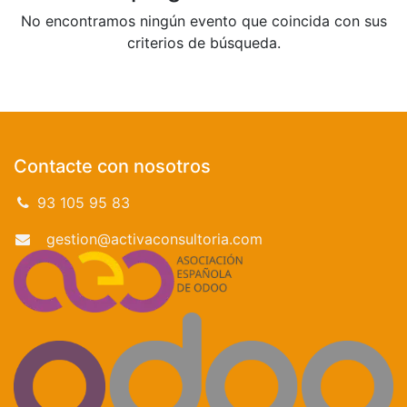
No encontramos ningún evento que coincida con sus
criterios de búsqueda.
Contacte con nosotros
93 105 95 83
gestion@activaconsultoria.com