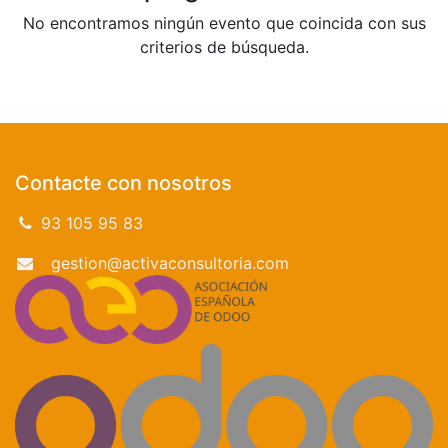
No encontramos ningún evento que coincida con sus
criterios de búsqueda.
Contacte con nosotros
93 105 95 83
gestion@activaconsultoria.com