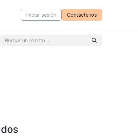
tiva
Cursos
Iniciar sesión
Contáctenos
ados