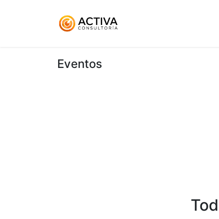
Inicio
KitDigital
Ser
Eventos
Tod