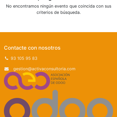
No encontramos ningún evento que coincida con sus
criterios de búsqueda.
Contacte con nosotros
93 105 95 83
gestion@activaconsultoria.com