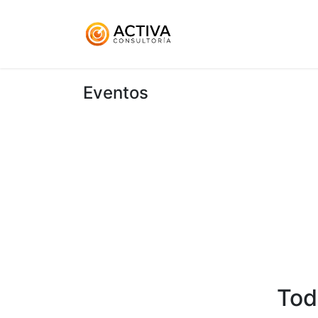
Inicio
KitDigital
Ser
Eventos
Tod