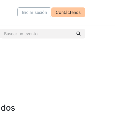
tiva
Cursos
Iniciar sesión
Contáctenos
ados