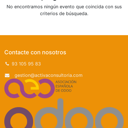
No encontramos ningún evento que coincida con sus
criterios de búsqueda.
Contacte con nosotros
93 105 95 83
gestion@activaconsultoria.com