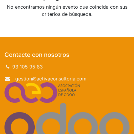
No encontramos ningún evento que coincida con sus
criterios de búsqueda.
Contacte con nosotros
93 105 95 83
gestion@activaconsultoria.com