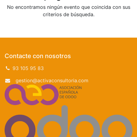
No encontramos ningún evento que coincida con sus
criterios de búsqueda.
Contacte con nosotros
93 105 95 83
gestion@activaconsultoria.com