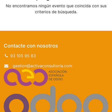
No encontramos ningún evento que coincida con sus
criterios de búsqueda.
Contacte con nosotros
93 105 95 83
gestion@activaconsultoria.com