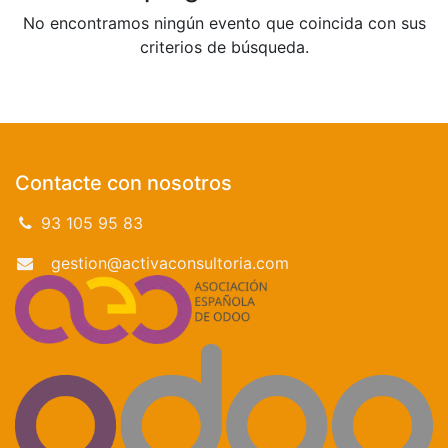
No encontramos ningún evento que coincida con sus
criterios de búsqueda.
Contacte con nosotros
93 105 95 83
gestion@activaconsultoria.com