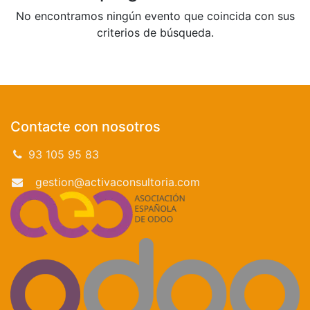
No encontramos ningún evento que coincida con sus
criterios de búsqueda.
Contacte con nosotros
93 105 95 83
gestion@activaconsultoria.com