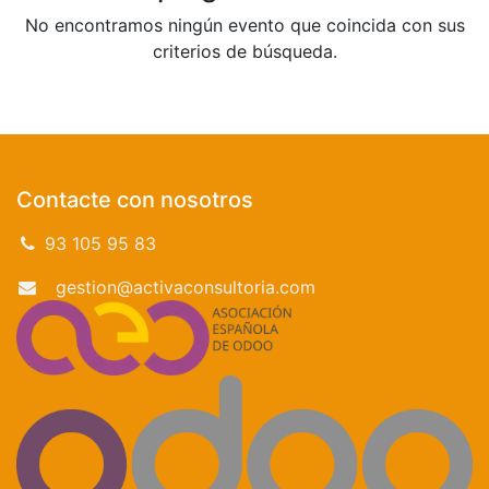
No encontramos ningún evento que coincida con sus
criterios de búsqueda.
Contacte con nosotros
93 105 95 83
gestion@activaconsultoria.com