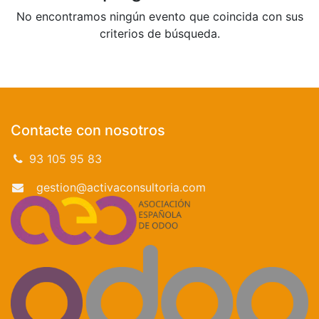
No encontramos ningún evento que coincida con sus
criterios de búsqueda.
Contacte con nosotros
93 105 95 83
gestion@activaconsultoria.com