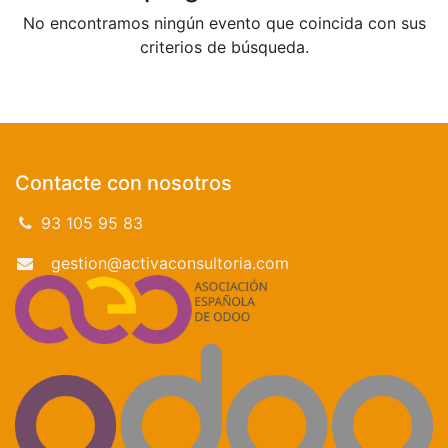
No encontramos ningún evento que coincida con sus
criterios de búsqueda.
Contacte con nosotros
93 105 95 83
gestion@activaconsultoria.com