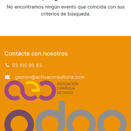
No encontramos ningún evento que coincida con sus
criterios de búsqueda.
Contacte con nosotros
93 105 95 83
gestion@activaconsultoria.com