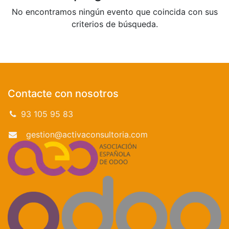
No encontramos ningún evento que coincida con sus
criterios de búsqueda.
Contacte con nosotros
93 105 95 83
gestion@activaconsultoria.com