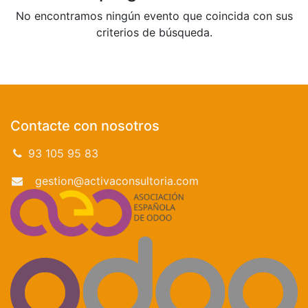
No encontramos ningún evento que coincida con sus
criterios de búsqueda.
Contacte con nosotros
93 105 95 83
gestion@activaconsultoria.com