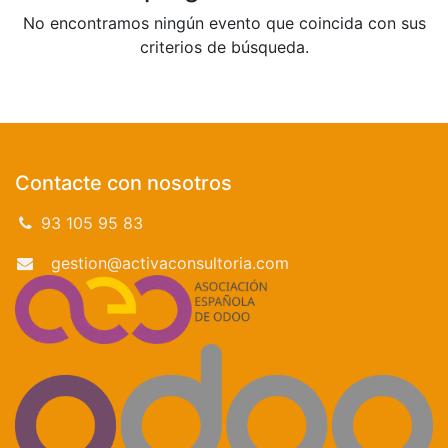
No encontramos ningún evento que coincida con sus
criterios de búsqueda.
Contacte con nosotros
93 105 95 83
gestion@activaconsultoria.com