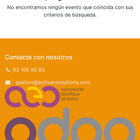
No encontramos ningún evento que coincida con sus
criterios de búsqueda.
Contacte con nosotros
93 105 95 83
gestion@activaconsultoria.com