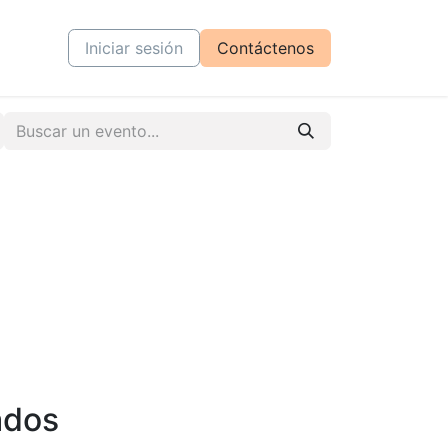
tiva
Cursos
Iniciar sesión
Contáctenos
ados