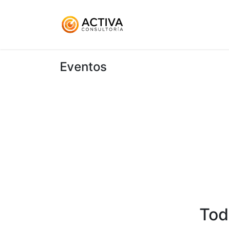
Inicio
KitDigital
Ser
Eventos
Tod